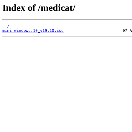
Index of /medicat/
../
mini.windows.10_v19.10.iso